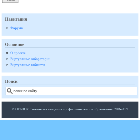
Навигация
Форумы
Основное
О проекте
Виртуальные лаборатории
Виртуальные кабинеты
Поиск
Поиск
© ОГБПОУ Смоленская академия профессионального образования, 2016-2022