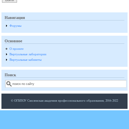
Навигация
Форумы
Основное
О проекте
Виртуальные лаборатории
Виртуальные кабинеты
Поиск
Поиск
© ОГБПОУ Смоленская академия профессионального образования, 2016-2022