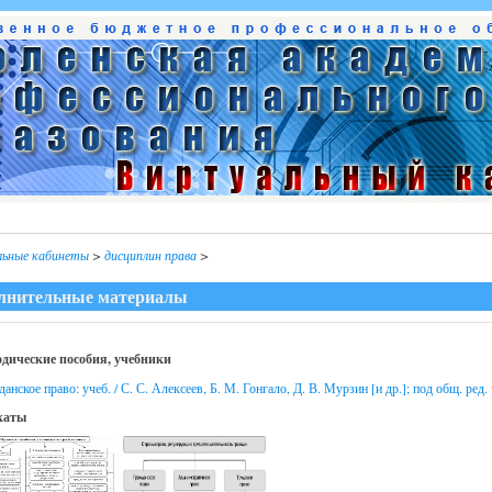
льные кабинеты
>
дисциплин права
>
лнительные материалы
дические пособия, учебники
анское право: учеб. / С. С. Алексеев, Б. М. Гонгало, Д. В. Мурзин [и др.]; под общ. ред
каты