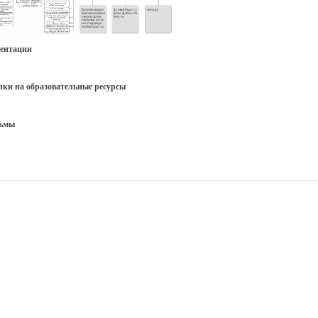
зентации
ки на образовательные ресурсы
ьмы