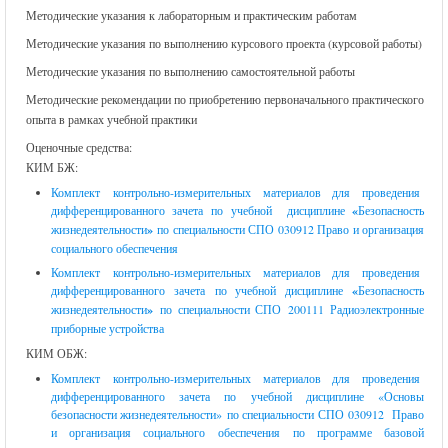
Методические указания к лабораторным и практическим работам
Методические указания по выполнению курсового проекта (курсовой работы)
Методические указания по выполнению самостоятельной работы
Методические рекомендации по приобретению первоначального практического
опыта в рамках учебной практики
Оценочные средства:
КИМ БЖ:
Комплект контрольно-измерительных материалов для проведения
дифференцированного зачета по учебной дисциплине
«
Безопасность
жизнедеятельности
»
по специальности СПО 030912 Право и организация
социального обеспечения
Комплект контрольно-измерительных материалов для проведения
дифференцированного зачета по учебной дисциплине
«
Безопасность
жизнедеятельности
»
по специальности СПО
200111 Радиоэлектронные
приборные устройства
КИМ ОБЖ:
Комплект контрольно-измерительных материалов для проведения
дифференцированного зачета по учебной дисциплине «Основы
безопасности жизнедеятельности» по специальности СПО 030912 Право
и организация социального обеспечения по программе базовой