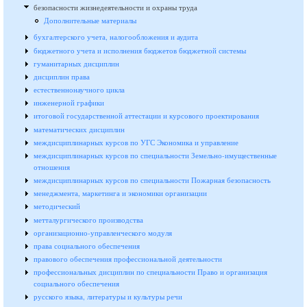
безопасности жизнедеятельности и охраны труда
Дополнительные материалы
бухгалтерского учета, налогообложения и аудита
бюджетного учета и исполнения бюджетов бюджетной системы
гуманитарных дисциплин
дисциплин права
естественнонаучного цикла
инженерной графики
итоговой государственной аттестации и курсового проектирования
математических дисциплин
междисциплинарных курсов по УГС Экономика и управление
междисциплинарных курсов по специальности Земельно-имущественные
отношения
междисциплинарных курсов по специальности Пожарная безопасность
менеджмента, маркетинга и экономики организации
методический
метталургического производства
организационно-управленческого модуля
права социального обеспечения
правового обеспечения профессиональной деятельности
профессиональных дисциплин по специальности Право и организация
социального обеспечения
русского языка, литературы и культуры речи