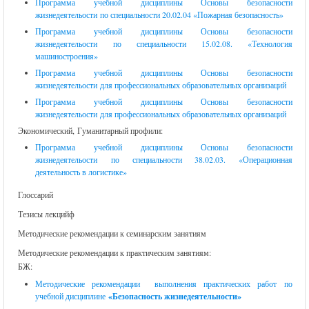
Программа учебной дисциплины Основы безопасности
жизнедеятельости по специальности 20.02.04 «Пожарная безопасность»
Программа учебной дисциплины Основы безопасности
жизнедеятельости по специальности 15.02.08. «Технология
машиностроения»
Программа учебной дисциплины Основы безопасности
жизнедеятельости для профессиональных образовательных организаций
Программа учебной дисциплины Основы безопасности
жизнедеятельости для профессиональных образовательных организаций
Экономический, Гуманитарный профили:
Программа учебной дисциплины Основы безопасности
жизнедеятельости по специальности 38.02.03. «Операционная
деятельность в логистике»
Глоссарий
Тезисы лекцийф
Методические рекомендации к семинарским занятиям
Методические рекомендации к практическим занятиям:
БЖ:
Методические рекомендации выполнения практических работ по
учебной дисциплине
«Безопасность жизнедеятельности»