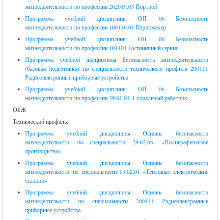
жизнедеятельности по профессии 262019.03 Портной
Программа учебной дисциплины ОП 06 Безопасность
жизнедеятельности по профессии 100116.01 Парикмахер
Программа учебной дисциплины ОП 06 Безопасность
жизнедеятельности по профессии 101101 Гостиничный сервис
Программа учебной дисциплины Безопасность жизнедеятельности
(базовая подготовка) по специальности технического профиля 200111
Радиоэлектронные приборные устройства
Программа учебной дисциплины ОП 06 Безопасность
жизнедеятельности по профессии 39.01.01. Социальный работник
ОБЖ
Технический профиль:
Программа учебной дисциплины Основы безопасности
жизнедеятельости по специальности 29.02.06. «Полиграфическое
производство»
Программа учебной дисциплины Основы безопасности
жизнедеятельости по специальности 13.02.01 «Тепловые электрические
станции»
Программа учебной дисциплины Основы безопасности
жизнедеятельости по специальности 200111 Радиоэлектронные
приборные устройства