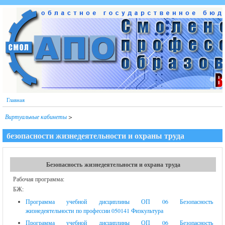
Перейти к основному содержанию
Главная
Виртуальные кабинеты
>
безопасности жизнедеятельности и охраны труда
Безопасность жизнедеятельности и охрана труда
Рабочая программа:
БЖ:
Программа учебной дисциплины ОП 06 Безопасность
жизнедеятельности по профессии 050141 Физкультура
Программа учебной дисциплины ОП 06 Безопасность