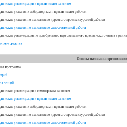
дические рекомендации к практическим занятиям
дические указания к лабораторным и практическим работам
дические указания по выполнению курсового проекта (курсовой работы)
дические указания по выполнению самостоятельной работы
дические рекомендации по приобретению первоначального практического опыта в рамк
очные средства
Основы экономики организаци
чая программа
сарий
сы лекций
дические рекомендации к семинарским занятиям
дические рекомендации к практическим занятиям
дические указания к лабораторным и практическим работам
дические указания по выполнению курсового проекта (курсовой работы)
дические указания по выполнению самостоятельной работы