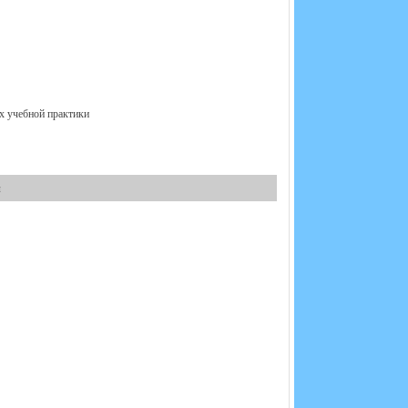
ах учебной практики
и