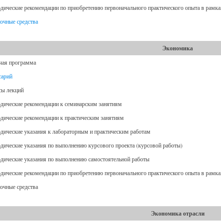
дические рекомендации по приобретению первоначального практического опыта в рамк
очные средства
Экономика
чая программа
сарий
сы лекций
дические рекомендации к семинарским занятиям
дические рекомендации к практическим занятиям
дические указания к лабораторным и практическим работам
дические указания по выполнению курсового проекта (курсовой работы)
дические указания по выполнению самостоятельной работы
дические рекомендации по приобретению первоначального практического опыта в рамк
очные средства
Экономика отрасли