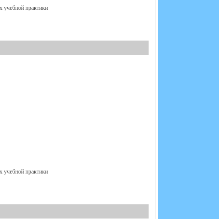
ах учебной практики
ах учебной практики