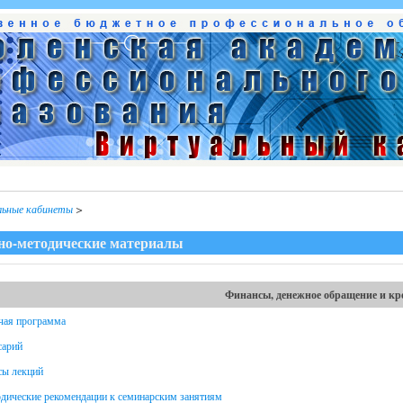
льные кабинеты
>
но-методические материалы
Финансы, денежное обращение и кр
чая программа
сарий
сы лекций
дические рекомендации к семинарским занятиям