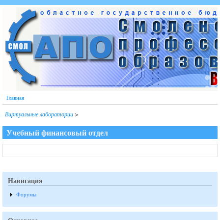
Перейти к основному содержанию
Главная
Виртуальные лаборатории
>
Учебный финансовый отдел
Навигация
Форумы