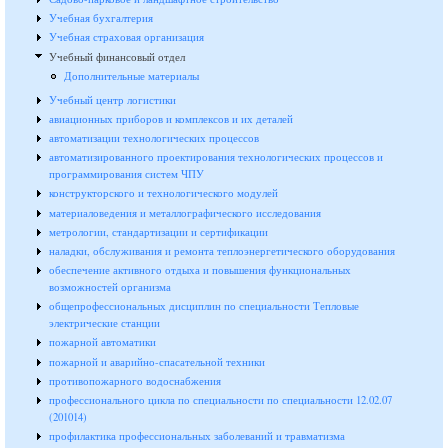
Учебная бухгалтерия
Учебная страховая организация
Учебный финансовый отдел
Дополнительные материалы
Учебный центр логистики
авиационных приборов и комплексов и их деталей
автоматизации технологических процессов
автоматизированного проектирования технологических процессов и
программирования систем ЧПУ
конструкторского и технологического модулей
материаловедения и металлографического исследования
метрологии, стандартизации и сертификации
наладки, обслуживания и ремонта теплоэнергетического оборудования
обеспечение активного отдыха и повышения функциональных
возможностей организма
общепрофессиональных дисциплин по специальности Тепловые
электрические станции
пожарной автоматики
пожарной и аварийно-спасательной техники
противопожарного водоснабжения
профессионального цикла по специальности по специальности 12.02.07
(201014)
профилактика профессиональных заболеваний и травматизма