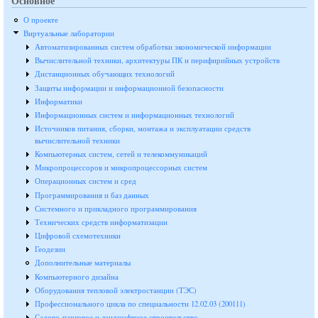
Основное
О проекте
Виртуальные лаборатории
Автоматизированных систем обработки экономической информации
Вычислительной техники, архитектуры ПК и перифирийных устройств
Дистанционных обучающих технологий
Защиты информации и информационной безопасности
Информатики
Информационных систем и информационных технологий
Источников питания, сборки, монтажа и эксплуатации средств
вычислительной техники
Компьютерных систем, сетей и телекоммуникаций
Микропроцессоров и микропроцессорных систем
Операционных систем и сред
Программирования и баз данных
Системного и прикладного программирования
Технических средств информатизации
Цифровой схемотехники
Геодезии
Дополнительные материалы
Компьютерного дизайна
Оборудования тепловой электростанции (ТЭС)
Профессионального цикла по специальности 12.02.03 (200111)
Садово-парковое и ландшафтное строительство