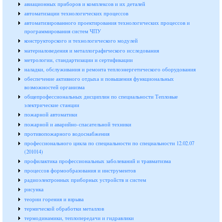
авиационных приборов и комплексов и их деталей
автоматизации технологических процессов
автоматизированного проектирования технологических процессов и
программирования систем ЧПУ
конструкторского и технологического модулей
материаловедения и металлографического исследования
метрологии, стандартизации и сертификации
наладки, обслуживания и ремонта теплоэнергетического оборудования
обеспечение активного отдыха и повышения функциональных
возможностей организма
общепрофессиональных дисциплин по специальности Тепловые
электрические станции
пожарной автоматики
пожарной и аварийно-спасательной техники
противопожарного водоснабжения
профессионального цикла по специальности по специальности 12.02.07
(201014)
профилактика профессиональных заболеваний и травматизма
процессов формообразования и инструментов
радиоэлектронных приборных устройств и систем
рисунка
теории горения и взрыва
термической обработки металлов
термодинамики, теплопередачи и гидравлики