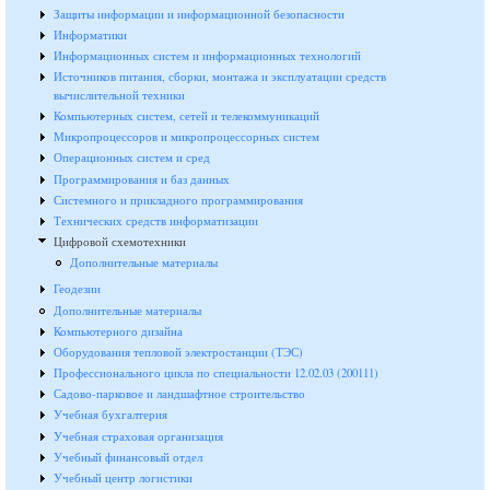
Защиты информации и информационной безопасности
Информатики
Информационных систем и информационных технологий
Источников питания, сборки, монтажа и эксплуатации средств
вычислительной техники
Компьютерных систем, сетей и телекоммуникаций
Микропроцессоров и микропроцессорных систем
Операционных систем и сред
Программирования и баз данных
Системного и прикладного программирования
Технических средств информатизации
Цифровой схемотехники
Дополнительные материалы
Геодезии
Дополнительные материалы
Компьютерного дизайна
Оборудования тепловой электростанции (ТЭС)
Профессионального цикла по специальности 12.02.03 (200111)
Садово-парковое и ландшафтное строительство
Учебная бухгалтерия
Учебная страховая организация
Учебный финансовый отдел
Учебный центр логистики