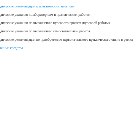
дические рекомендации к практическим занятиям
дические указания к лабораторным и практическим работам
дические указания по выполнению курсового проекта (курсовой работы)
дические указания по выполнению самостоятельной работы
дические рекомендации по приобретению первоначального практического опыта в рамк
очные средства