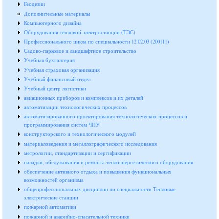
Геодезии
Дополнительные материалы
Компьютерного дизайна
Оборудования тепловой электростанции (ТЭС)
Профессионального цикла по специальности 12.02.03 (200111)
Садово-парковое и ландшафтное строительство
Учебная бухгалтерия
Учебная страховая организация
Учебный финансовый отдел
Учебный центр логистики
авиационных приборов и комплексов и их деталей
автоматизации технологических процессов
автоматизированного проектирования технологических процессов и
программирования систем ЧПУ
конструкторского и технологического модулей
материаловедения и металлографического исследования
метрологии, стандартизации и сертификации
наладки, обслуживания и ремонта теплоэнергетического оборудования
обеспечение активного отдыха и повышения функциональных
возможностей организма
общепрофессиональных дисциплин по специальности Тепловые
электрические станции
пожарной автоматики
пожарной и аварийно-спасательной техники