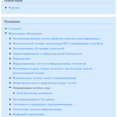
Навигация
Форумы
Основное
О проекте
Виртуальные лаборатории
Автоматизированных систем обработки экономической информации
Вычислительной техники, архитектуры ПК и перифирийных устройств
Дистанционных обучающих технологий
Защиты информации и информационной безопасности
Информатики
Информационных систем и информационных технологий
Источников питания, сборки, монтажа и эксплуатации средств
вычислительной техники
Компьютерных систем, сетей и телекоммуникаций
Микропроцессоров и микропроцессорных систем
Операционных систем и сред
Дополнительные материалы
Программирования и баз данных
Системного и прикладного программирования
Технических средств информатизации
Цифровой схемотехники