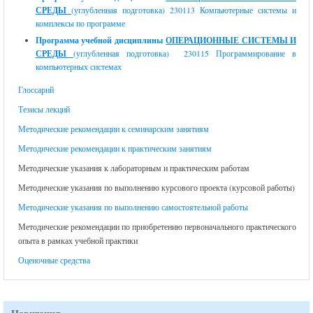
СРЕДЫ
(углубленная подготовка) 230113 Компьютерные системы и
комплексы по программе
Программа учебной дисциплины
ОПЕРАЦИОННЫЕ СИСТЕМЫ И
СРЕДЫ
(углубленная подготовка) 230115 Программирование в
компьютерных системах
Глоссарий
Тезисы лекций
Методические рекомендации к семинарским занятиям
Методические рекомендации к практическим занятиям
Методические указания к лабораторным и практическим работам
Методические указания по выполнению курсового проекта (курсовой работы)
Методические указания по выполнению самостоятельной работы
Методические рекомендации по приобретению первоначального практического
опыта в рамках учебной практики
Оценочные средства