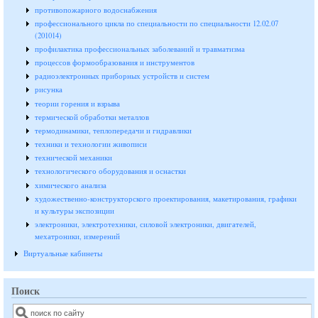
противопожарного водоснабжения
профессионального цикла по специальности по специальности 12.02.07
(201014)
профилактика профессиональных заболеваний и травматизма
процессов формообразования и инструментов
радиоэлектронных приборных устройств и систем
рисунка
теории горения и взрыва
термической обработки металлов
термодинамики, теплопередачи и гидравлики
техники и технологии живописи
технической механики
технологического оборудования и оснастки
химического анализа
художественно-конструкторского проектирования, макетирования, графики
и культуры экспозиции
электроники, электротехники, силовой электроники, двигателей,
мехатроники, измерений
Виртуальные кабинеты
Поиск
Поиск