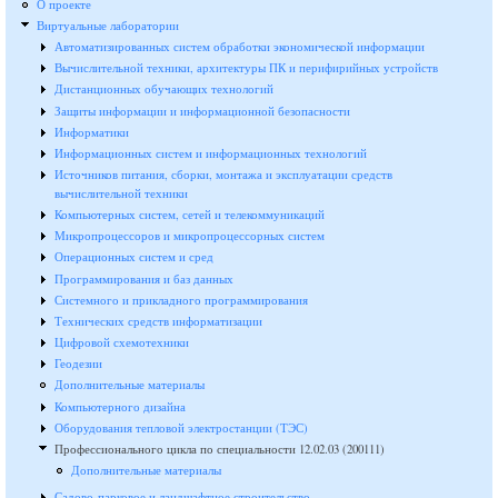
О проекте
Виртуальные лаборатории
Автоматизированных систем обработки экономической информации
Вычислительной техники, архитектуры ПК и перифирийных устройств
Дистанционных обучающих технологий
Защиты информации и информационной безопасности
Информатики
Информационных систем и информационных технологий
Источников питания, сборки, монтажа и эксплуатации средств
вычислительной техники
Компьютерных систем, сетей и телекоммуникаций
Микропроцессоров и микропроцессорных систем
Операционных систем и сред
Программирования и баз данных
Системного и прикладного программирования
Технических средств информатизации
Цифровой схемотехники
Геодезии
Дополнительные материалы
Компьютерного дизайна
Оборудования тепловой электростанции (ТЭС)
Профессионального цикла по специальности 12.02.03 (200111)
Дополнительные материалы
Садово-парковое и ландшафтное строительство