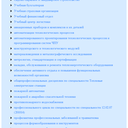
Учебная бухгалтерия
Учебная страховая организация
Учебный финансовый отдел
Учебный центр логистики
авиационных приборов и комплексов и их деталей
автоматизации технологических процессов
автоматизированного проектирования технологических процессов и
программирования систем ЧПУ
конструкторского и технологического модулей
материаловедения и металлографического исследования
метрологии, стандартизации и сертификации
наладки, обслуживания и ремонта теплоэнергетического оборудования
обеспечение активного отдыха и повышения функциональных
возможностей организма
общепрофессиональных дисциплин по специальности Тепловые
электрические станции
пожарной автоматики
пожарной и аварийно-спасательной техники
противопожарного водоснабжения
профессионального цикла по специальности по специальности 12.02.07
(201014)
профилактика профессиональных заболеваний и травматизма
процессов формообразования и инструментов