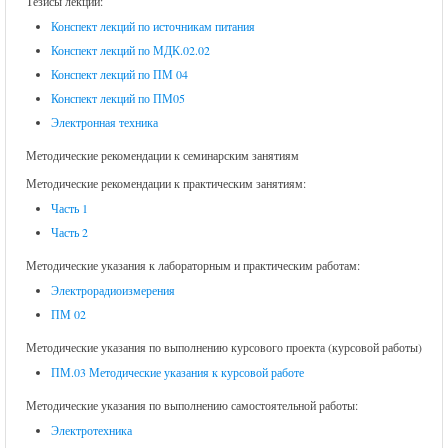
Тезисы лекций:
Конспект лекций по источникам питания
Конспект лекций по МДК.02.02
Конспект лекций по ПМ 04
Конспект лекций по ПМ05
Электронная техника
Методические рекомендации к семинарским занятиям
Методические рекомендации к практическим занятиям:
Часть 1
Часть 2
Методические указания к лабораторным и практическим работам:
Электрорадиоизмерения
ПМ 02
Методические указания по выполнению курсового проекта (курсовой работы)
ПМ.03 Методические указания к курсовой работе
Методические указания по выполнению самостоятельной работы:
Электротехника