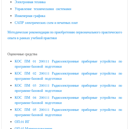
Электронная техника
Управление техническими системами
Инженерная графика
САПР электрических схем и печатных плат
Методические рекомендации по приобретению первоначального практического
опыта в рамках учебной практики
Оценочные средства
КОС ПМ 01 200111 Радиоэлектронные приборные устройства по
программе базовой подготовки
КОС ПМ 02 200111 Радиоэлектронные приборные устройства по
программе базовой подготовки
КОС ПМ 03 200111 Радиоэлектронные приборные устройства по
программе базовой подготовки
КОС ПМ 04 200111 Радиоэлектронные приборные устройства по
программе базовой подготовки
КОС ПМ 05 200111 Радиоэлектронные приборные устройства по
программе базовой подготовки
ОП.01 ИГ
ОП.02 Материаловедение