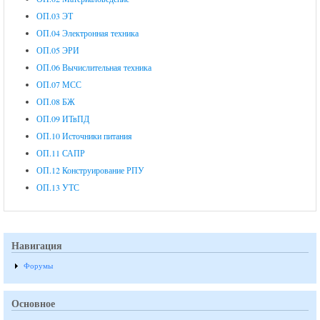
ОП.03 ЭТ
ОП.04 Электронная техника
ОП.05 ЭРИ
ОП.06 Вычислительная техника
ОП.07 МСС
ОП.08 БЖ
ОП.09 ИТвПД
ОП.10 Источники питания
ОП.11 САПР
ОП.12 Конструирование РПУ
ОП.13 УТС
Навигация
Форумы
Основное