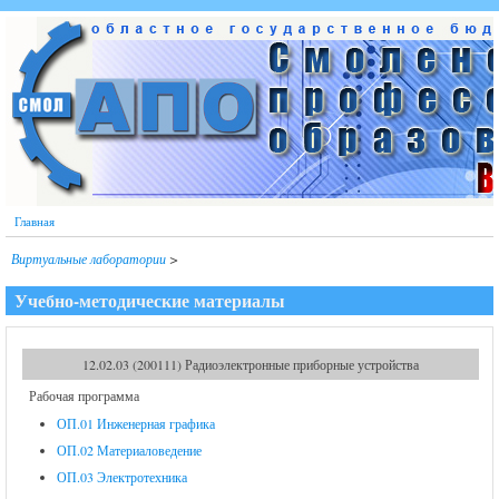
Перейти к основному содержанию
Главная
Виртуальные лаборатории
>
Учебно-методические материалы
12.02.03 (200111) Радиоэлектронные приборные устройства
Рабочая программа
ОП.01 Инженерная графика
ОП.02 Материаловедение
ОП.03 Электротехника