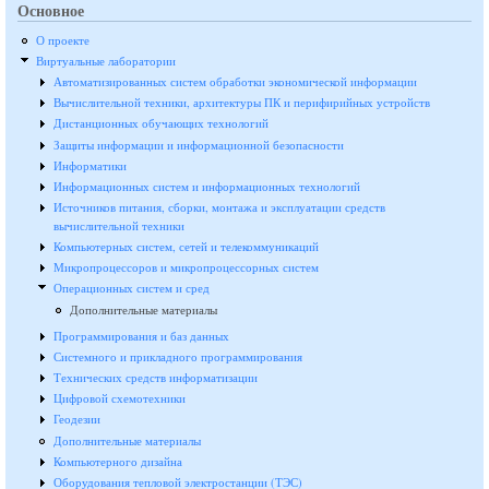
Основное
О проекте
Виртуальные лаборатории
Автоматизированных систем обработки экономической информации
Вычислительной техники, архитектуры ПК и перифирийных устройств
Дистанционных обучающих технологий
Защиты информации и информационной безопасности
Информатики
Информационных систем и информационных технологий
Источников питания, сборки, монтажа и эксплуатации средств
вычислительной техники
Компьютерных систем, сетей и телекоммуникаций
Микропроцессоров и микропроцессорных систем
Операционных систем и сред
Дополнительные материалы
Программирования и баз данных
Системного и прикладного программирования
Технических средств информатизации
Цифровой схемотехники
Геодезии
Дополнительные материалы
Компьютерного дизайна
Оборудования тепловой электростанции (ТЭС)