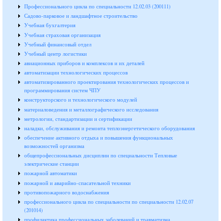
Профессионального цикла по специальности 12.02.03 (200111)
Садово-парковое и ландшафтное строительство
Учебная бухгалтерия
Учебная страховая организация
Учебный финансовый отдел
Учебный центр логистики
авиационных приборов и комплексов и их деталей
автоматизации технологических процессов
автоматизированного проектирования технологических процессов и
программирования систем ЧПУ
конструкторского и технологического модулей
материаловедения и металлографического исследования
метрологии, стандартизации и сертификации
наладки, обслуживания и ремонта теплоэнергетического оборудования
обеспечение активного отдыха и повышения функциональных
возможностей организма
общепрофессиональных дисциплин по специальности Тепловые
электрические станции
пожарной автоматики
пожарной и аварийно-спасательной техники
противопожарного водоснабжения
профессионального цикла по специальности по специальности 12.02.07
(201014)
профилактика профессиональных заболеваний и травматизма